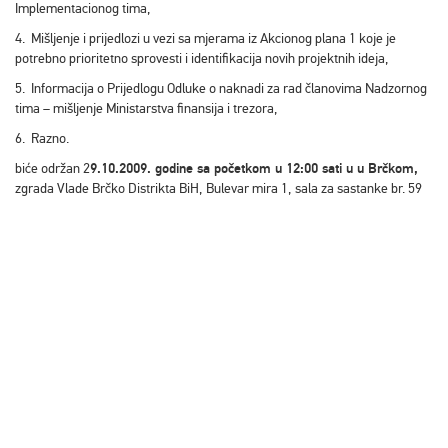
Implementacionog tima,
4. Mišljenje i prijedlozi u vezi sa mjerama iz Akcionog plana 1 koje je
potrebno prioritetno sprovesti i identifikacija novih projektnih ideja,
5. Informacija o Prijedlogu Odluke o naknadi za rad članovima Nadzornog
tima – mišljenje Ministarstva finansija i trezora,
6. Razno.
biće održan 2
9.10.2009. godine sa početkom u 12:00 sati u u Brčkom,
zgrada Vlade Brčko Distrikta BiH, Bulevar mira 1, sala za sastanke br. 59