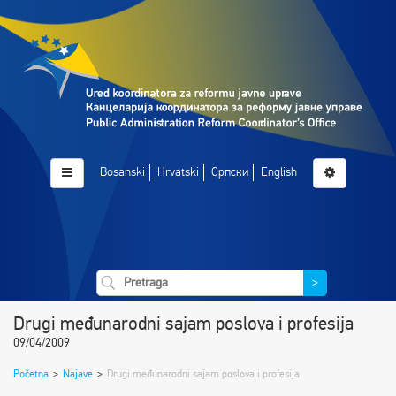
Bosanski
Hrvatski
Српски
English
>
Drugi međunarodni sajam poslova i profesija
09/04/2009
Početna
>
Najave
>
Drugi međunarodni sajam poslova i profesija