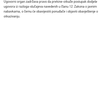
Ugovorni organ zadržava pravo da prekine-otkaže postupak dodjele
ugovora iz razloga-slučajeva navedenih u članu 12. Zakona o javnim
nabavkama, o čemu će obavijestiti ponuđače i objaviti obavještenje o
otkazivanju.