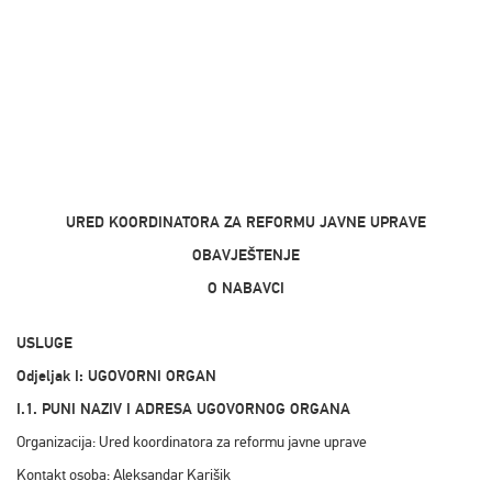
URED KOORDINATORA ZA REFORMU JAVNE UPRAVE
OBAVJEŠTENJE
O NABAVCI
USLUGE
Odjeljak I: UGOVORNI ORGAN
I.1. PUNI NAZIV I ADRESA UGOVORNOG ORGANA
Organizacija: Ured koordinatora za reformu javne uprave
Kontakt osoba: Aleksandar Karišik