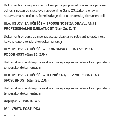
Dokumenti kojima ponuđač dokazuje da je upoznat i da se na njega ne
odnosi nijedan od slučajeva navedenih u članu 23. Zakona o javnim
nabavkama na način i u formi kako je dato u tenderskoj dokumentaciji
III.6. USLOVI ZA UČEŠĆE – SPOSOBNOST ZA OBAVLJANJE
PROFESIONALNE DJELATNOSTI(član 24. ZJN)
Dokumenti o registraciji ponuđača za obavljanje relevantne djelatnosti
kako je dato u tenderskoj dokumentaciji
III.7. USLOVI ZA UČEŠĆE – EKONOMSKA I FINANSIJSKA
PODOBNOST (član 25. ZJN)
Uslovi i dokumenti kojima se dokazuje ispunjavanje uslova kako je dato u
tenderskoj dokumentaciji
III.8. USLOVI ZA UČEŠĆE – TEHNIČKA I/ILI PROFESIONALNA
SPOSOBNOST (član 26. ZJN)
Uslovi i dokumenti kojima se dokazuje ispunjavanje uslova kako je dato u
tenderskoj dokumentaciji
Odjeljak IV: POSTUPAK
IV.1. VRSTA POSTUPKA