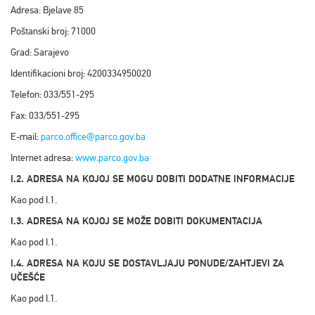
Adresa: Bjelave 85
Poštanski broj: 71000
Grad: Sarajevo
Identifikacioni broj: 4200334950020
Telefon: 033/551-295
Fax: 033/551-295
E-mail:
parco.office@parco.gov.ba
Internet adresa:
www.parco.gov.ba
I.2. ADRESA NA KOJOJ SE MOGU DOBITI DODATNE INFORMACIJE
Kao pod I.1.
I.3. ADRESA NA KOJOJ SE MOŽE DOBITI DOKUMENTACIJA
Kao pod I.1.
I.4. ADRESA NA KOJU SE DOSTAVLJAJU PONUDE/ZAHTJEVI ZA
UČEŠĆE
Kao pod I.1.