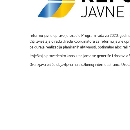
reformu javne uprave je izradio Program rada za 2020. godinu, 
Cilj Izvještaja o radu Ureda koordinatora za reformu javne up
osigurala realizacija planiranih aktivnosti, optimalno alocirali r
Izvještaj o provedenim konsultacijama se generiše i dostavlja 
Ova izjava bit će objavljena na službenoj internet stranici Ur