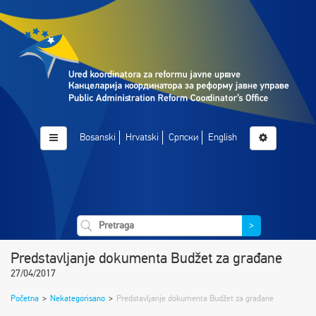
Bosanski
Hrvatski
Српски
English
>
Predstavljanje dokumenta Budžet za građane
27/04/2017
Početna
>
Nekategorisano
>
Predstavljanje dokumenta Budžet za građane