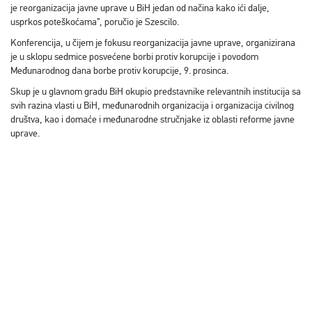
je reorganizacija javne uprave u BiH jedan od načina kako ići dalje,
usprkos poteškoćama”, poručio je Szescilo.
Konferencija, u čijem je fokusu reorganizacija javne uprave, organizirana
je u sklopu sedmice posvećene borbi protiv korupcije i povodom
Međunarodnog dana borbe protiv korupcije, 9. prosinca.
Skup je u glavnom gradu BiH okupio predstavnike relevantnih institucija sa
svih razina vlasti u BiH, međunarodnih organizacija i organizacija civilnog
društva, kao i domaće i međunarodne stručnjake iz oblasti reforme javne
uprave.