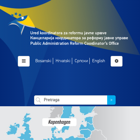
Bosanski
Hrvatski
Српски
English
>