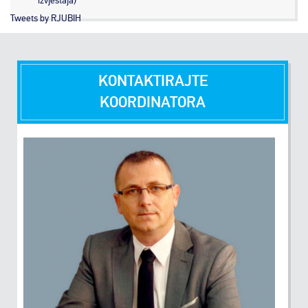
izvještaja)
Tweets by RJUBIH
KONTAKTIRAJTE
KOORDINATORA