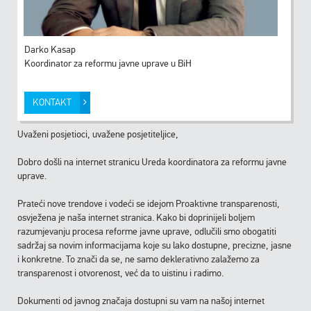
Darko Kasap
Koordinator za reformu javne uprave u BiH
KONTAKT
Uvaženi posjetioci, uvažene posjetiteljice,
Dobro došli na internet stranicu Ureda koordinatora za reformu javne
uprave.
Prateći nove trendove i vodeći se idejom Proaktivne transparenosti,
osvježena je naša internet stranica. Kako bi doprinijeli boljem
razumjevanju procesa reforme javne uprave, odlučili smo obogatiti
sadržaj sa novim informacijama koje su lako dostupne, precizne, jasne
i konkretne. To znači da se, ne samo deklerativno zalažemo za
transparenost i otvorenost, već da to uistinu i radimo.
Dokumenti od javnog značaja dostupni su vam na našoj internet