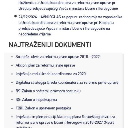
službenika u Uredu koordinatora za reformu javne uprave pri
Uredu predsjedavajućeg Vijeća ministara Bosne i Hercegovine
24/12/2024: JAVNI OGLAS za popunu radnog mjesta zaposlenika
u Uredu koordinatora za reformu javne uprave pri Kabinetu
predsjedavajuće Vijeća ministara Bosne i Hercegovine na
neodređeno vrijeme
NAJTRAŽENIJI DOKUMENTI
Strateški okvir za reformu javne uprave 2018 – 2022.
Akcioni plan za reformu javne uprave
Izvještaj o radu Ureda koordinatora za 2020
.
Digitalna strategija Ureda koordinatora za reformu javne uprave
RS: Zakon o opštem upravnom postupku
RS: Zakon o inspekcijama
FBiH: Zakon o upravnom postupku
Izvještaj o implementaciji Akcionog plana Strateškog okvira za
reformu javne uprave u Bosni i Hercegovini 2018-2027 (Nacrt