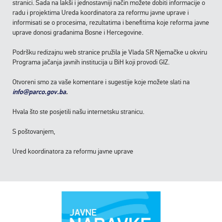
stranici. Sada na lakši i jednostavniji način možete dobiti informacije o
radu i projektima Ureda koordinatora za reformu javne uprave i
informisati se o procesima, rezultatima i benefitima koje reforma javne
uprave donosi građanima Bosne i Hercegovine.
Podršku redizajnu web stranice pružila je Vlada SR Njemačke u okviru
Programa jačanja javnih institucija u BiH koji provodi GIZ.
Otvoreni smo za vaše komentare i sugestije koje možete slati na
info@parco.gov.ba
.
Hvala što ste posjetili našu internetsku stranicu.
S poštovanjem,
Ured koordinatora za reformu javne uprave