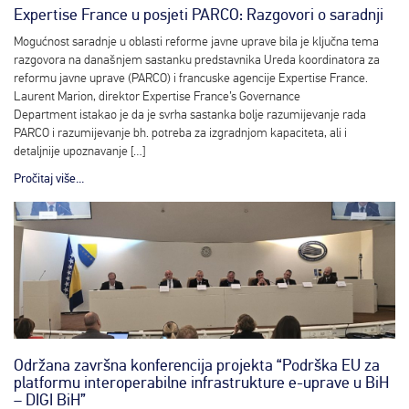
Expertise France u posjeti PARCO: Razgovori o saradnji
Mogućnost saradnje u oblasti reforme javne uprave bila je ključna tema
razgovora na današnjem sastanku predstavnika Ureda koordinatora za
reformu javne uprave (PARCO) i francuske agencije Expertise France.
Laurent Marion, direktor Expertise France’s Governance
Department istakao je da je svrha sastanka bolje razumijevanje rada
PARCO i razumijevanje bh. potreba za izgradnjom kapaciteta, ali i
detaljnije upoznavanje […]
Pročitaj više...
Održana završna konferencija projekta “Podrška EU za
platformu interoperabilne infrastrukture e-uprave u BiH
– DIGI BiH”