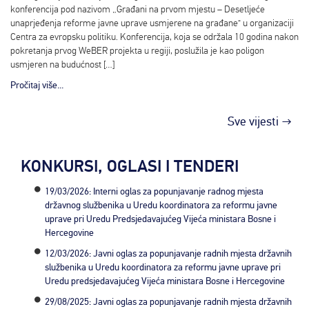
konferencija pod nazivom „Građani na prvom mjestu – Desetljeće
unaprjeđenja reforme javne uprave usmjerene na građane“ u organizaciji
Centra za evropsku politiku. Konferencija, koja se održala 10 godina nakon
pokretanja prvog WeBER projekta u regiji, poslužila je kao poligon
usmjeren na budućnost […]
Pročitaj više...
Sve vijesti →
KONKURSI, OGLASI I TENDERI
19/03/2026: Interni oglas za popunjavanje radnog mjesta
državnog službenika u Uredu koordinatora za reformu javne
uprave pri Uredu Predsjedavajućeg Vijeća ministara Bosne i
Hercegovine
12/03/2026: Javni oglas za popunjavanje radnih mjesta državnih
službenika u Uredu koordinatora za reformu javne uprave pri
Uredu predsjedavajućeg Vijeća ministara Bosne i Hercegovine
29/08/2025: Javni oglas za popunjavanje radnih mjesta državnih