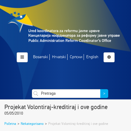
Bosanski
Hrvatski
Српски
English
>
Projekat Volontiraj-kreditiraj i ove godine
05/05/2010
Početna
>
Nekategorisano
>
Projekat Volontiraj-kreditiraj i ove godine