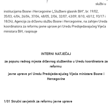
službi u
institucijama Bosne i Hercegovine („Službeni glasnik BiH“, br. 19/02,
35/03, 4/04, 26/04, 37/04, 48/05, 2/06, 32/07, 43/09, 8/10, 40/12, 93/17 i
18/24), Agencija za državnu službu Bosne i Hercegovine, na zahtjev Ureda
koordinatora za reformu javne uprave pri Uredu Predsjedavajućeg Vijeća
ministara BiH, raspisuje
INTERNI NATJEČAJ
za popunu radnog mjesta državnog službenika u Uredu koordinatora za
reformu
javne uprave pri Uredu Predsjedavajućeg Vijeća ministara Bosne i
Hercegovine
1/01 Stručni savjetnik za reformu javne uprave