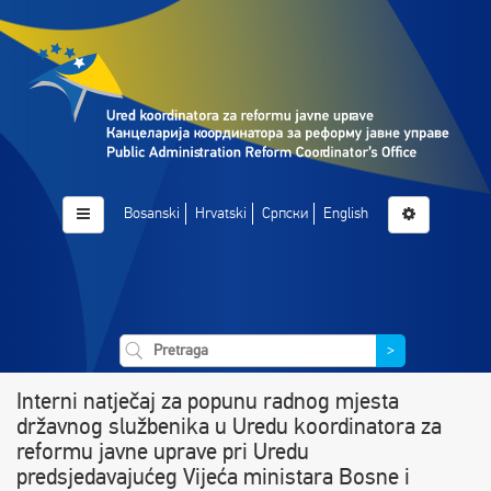
Bosanski
Hrvatski
Српски
English
>
Interni natječaj za popunu radnog mjesta
državnog službenika u Uredu koordinatora za
reformu javne uprave pri Uredu
predsjedavajućeg Vijeća ministara Bosne i