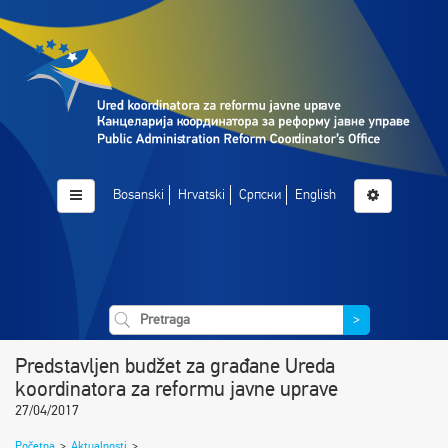
Bosanski
Hrvatski
Српски
English
>
Predstavljen budžet za građane Ureda
koordinatora za reformu javne uprave
27/04/2017
Početna
>
Aktualnosti
>