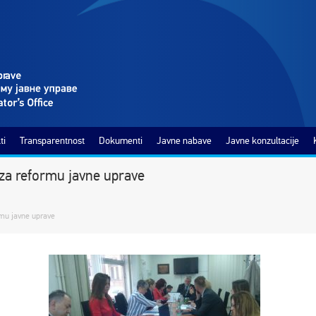
ti
Transparentnost
Dokumenti
Javne nabave
Javne konzultacije
za reformu javne uprave
rmu javne uprave