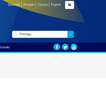
Bosanski
Hrvatski
Српски
English
>
Kontakt