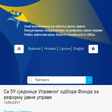
Bosanski
Hrvatski
Српски
English
>
Са 59.сједнице Управног одбора Фонда за
реформу јавне управе
12/04/2017
Почетна
>
Галерија
>