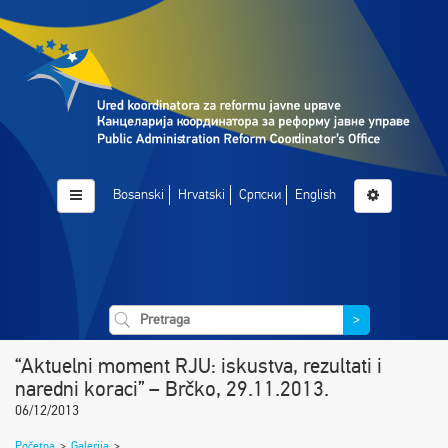
Bosanski
Hrvatski
Српски
English
>
“Aktuelni moment RJU: iskustva, rezultati i
naredni koraci” – Brčko, 29.11.2013.
06/12/2013
Početna
>
Galerija
>