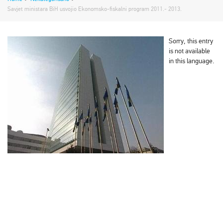
Savjet ministara BiH usvojio Ekonomsko-fiskalni program 2011.- 2013.
Sorry, this entry
is not available
in this language.