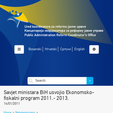
Bosanski
Hrvatski
Српски
English
>
Savjet ministara BiH usvojio Ekonomsko-
fiskalni program 2011.- 2013.
14/01/2011
Home
>
Nekategorisano
>