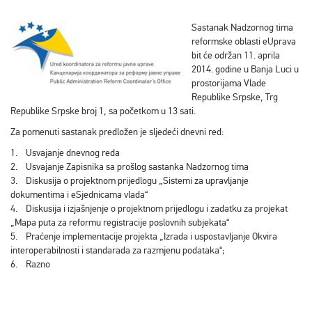
Sastanak Nadzornog tima
reformske oblasti eUprava
bit će održan 11. aprila
2014. godine u Banja Luci u
prostorijama Vlade
Republike Srpske, Trg
Republike Srpske broj 1, sa početkom u 13 sati.
Za pomenuti sastanak predložen je sljedeći dnevni red:
1. Usvajanje dnevnog reda
2. Usvajanje Zapisnika sa prošlog sastanka Nadzornog tima
3. Diskusija o projektnom prijedlogu „Sistemi za upravljanje
dokumentima i eSjednicama vlada“
4. Diskusija i izjašnjenje o projektnom prijedlogu i zadatku za projekat
„Mapa puta za reformu registracije poslovnih subjekata“
5. Praćenje implementacije projekta „Izrada i uspostavljanje Okvira
interoperabilnosti i standarada za razmjenu podataka“;
6. Razno