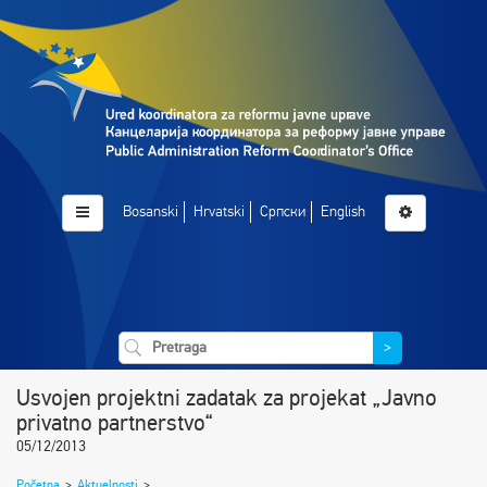
Bosanski
Hrvatski
Српски
English
>
Usvojen projektni zadatak za projekat „Javno
privatno partnerstvo“
05/12/2013
Početna
>
Aktuelnosti
>