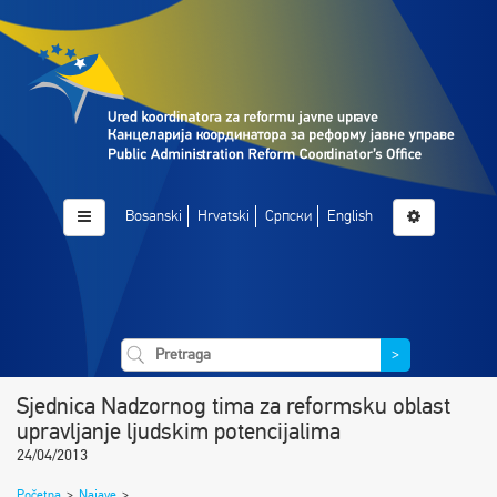
Bosanski
Hrvatski
Српски
English
>
Sjednica Nadzornog tima za reformsku oblast
upravljanje ljudskim potencijalima
24/04/2013
Početna
>
Najave
>