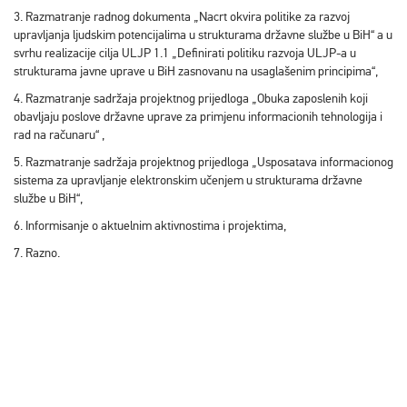
3. Razmatranje radnog dokumenta „Nacrt okvira politike za razvoj
upravljanja ljudskim potencijalima u strukturama državne službe u BiH“ a u
svrhu realizacije cilja ULJP 1.1 „Definirati politiku razvoja ULJP-a u
strukturama javne uprave u BiH zasnovanu na usaglašenim principima“,
4. Razmatranje sadržaja projektnog prijedloga „Obuka zaposlenih koji
obavljaju poslove državne uprave za primjenu informacionih tehnologija i
rad na računaru“ ,
5. Razmatranje sadržaja projektnog prijedloga „Usposatava informacionog
sistema za upravljanje elektronskim učenjem u strukturama državne
službe u BiH“,
6. Informisanje o aktuelnim aktivnostima i projektima,
7. Razno.