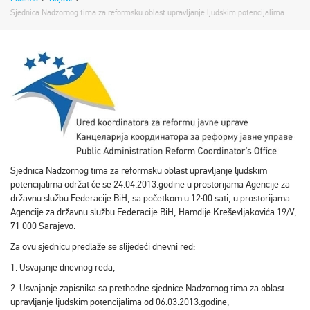
Sjednica Nadzornog tima za reformsku oblast upravljanje ljudskim potencijalima
Sjednica Nadzornog tima za reformsku oblast upravljanje ljudskim
potencijalima održat će se 24.04.2013.godine u prostorijama Agencije za
državnu službu Federacije BiH, sa početkom u 12:00 sati, u prostorijama
Agencije za državnu službu Federacije BiH, Hamdije Kreševljakovića 19/V,
71 000 Sarajevo.
Za ovu sjednicu predlaže se slijedeći dnevni red:
1. Usvajanje dnevnog reda,
2. Usvajanje zapisnika sa prethodne sjednice Nadzornog tima za oblast
upravljanje ljudskim potencijalima od 06.03.2013.godine,