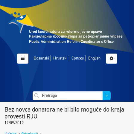
Bosanski
Hrvatski
Српски
English
>
Bez novca donatora ne bi bilo moguće do kraja
provesti RJU
19/09/2012
Početna
>
Aktuelnosti
>