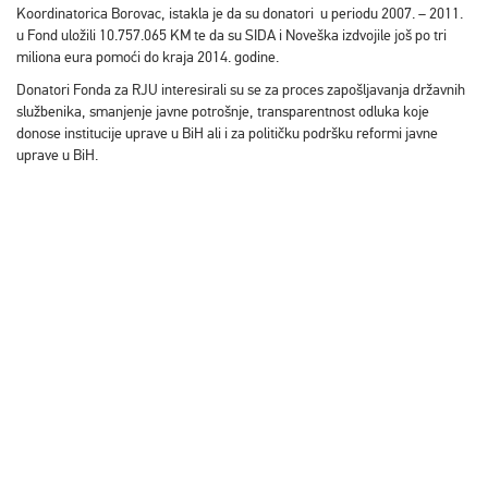
Koordinatorica Borovac, istakla je da su donatori u periodu 2007. – 2011.
u Fond uložili 10.757.065 KM te da su SIDA i Noveška izdvojile još po tri
miliona eura pomoći do kraja 2014. godine.
Donatori Fonda za RJU interesirali su se za proces zapošljavanja državnih
službenika, smanjenje javne potrošnje, transparentnost odluka koje
donose institucije uprave u BiH ali i za političku podršku reformi javne
uprave u BiH.