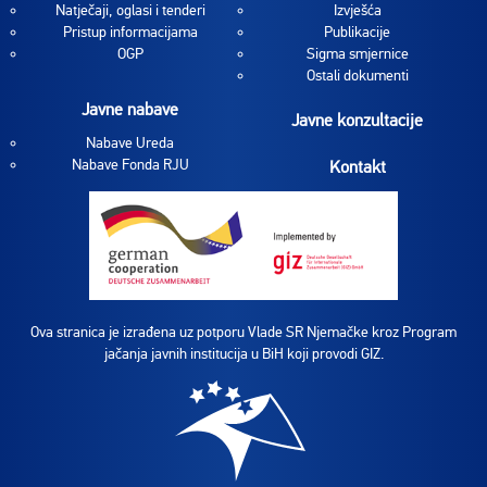
Natječaji, oglasi i tenderi
Izvješća
Pristup informacijama
Publikacije
OGP
Sigma smjernice
Ostali dokumenti
Javne nabave
Javne konzultacije
Nabave Ureda
Nabave Fonda RJU
Kontakt
Ova stranica je izrađena uz potporu Vlade SR Njemačke kroz Program
jačanja javnih institucija u BiH koji provodi GIZ.