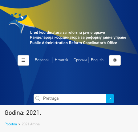
Bosanski
Hrvatski
Српски
English
>
Godina: 2021.
Početna
>
2021 Arhiva