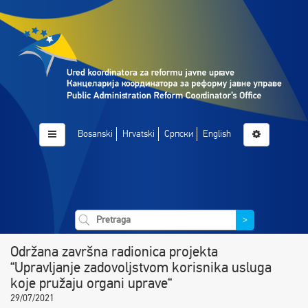
Bosanski
Hrvatski
Српски
English
>
Održana završna radionica projekta
“Upravljanje zadovoljstvom korisnika usluga
koje pružaju organi uprave“
29/07/2021