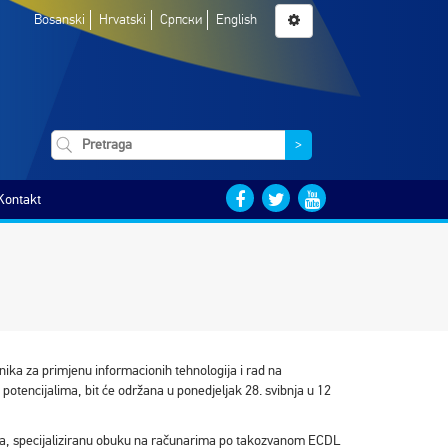
Bosanski
Hrvatski
Српски
English
>
Kontakt
ika za primjenu informacionih tehnologija i rad na
potencijalima, bit će održana u ponedjeljak 28. svibnja u 12
ekta, specijaliziranu obuku na računarima po takozvanom ECDL