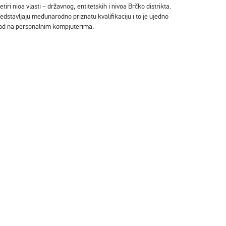
iri nioa vlasti – državnog, entitetskih i nivoa Brčko distrikta.
edstavljaju međunarodno priznatu kvalifikaciju i to je ujedno
rad na personalnim kompjuterima.