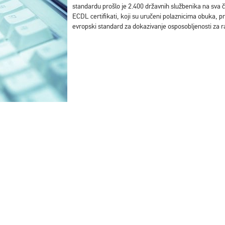
standardu prošlo je 2.400 državnih službenika na sva čet
ECDL certifikati, koji su uručeni polaznicima obuka, pr
evropski standard za dokazivanje osposobljenosti za 