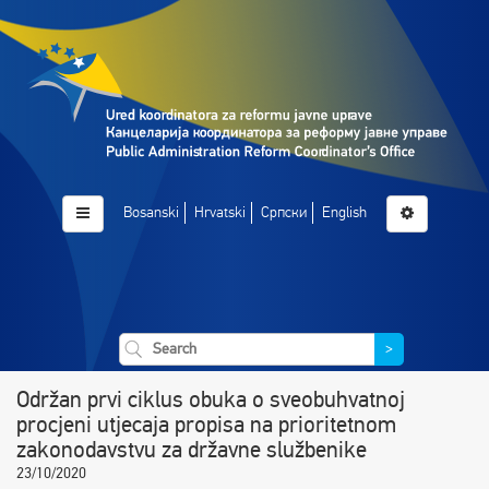
Bosanski
Hrvatski
Српски
English
>
Održan prvi ciklus obuka o sveobuhvatnoj
procjeni utjecaja propisa na prioritetnom
zakonodavstvu za državne službenike
23/10/2020