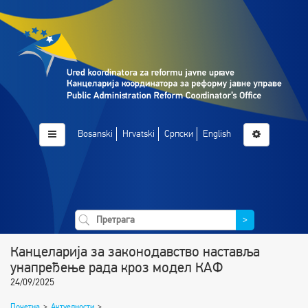
Bosanski
Hrvatski
Српски
English
>
Канцеларија за законодавство наставља
унапређење рада кроз модел КАФ
24/09/2025
Почетна
>
Актуелности
>