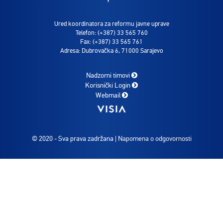
Ured koordinatora za reformu javne uprave
Telefon: (+387) 33 565 760
Fax: (+387) 33 565 761
Adresa: Dubrovačka 6, 71000 Sarajevo
Nadzorni timovi
Korisnički Login
Webmail
© 2020 - Sva prava zadržana |
Napomena o odgovornosti