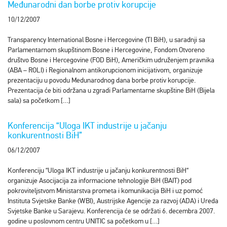
Međunarodni dan borbe protiv korupcije
10/12/2007
Transparency International Bosne i Hercegovine (TI BiH), u saradnji sa
Parlamentarnom skupštinom Bosne i Hercegovine, Fondom Otvoreno
društvo Bosne i Hercegovine (FOD BiH), Američkim udruženjem pravnika
(ABA – ROLI) i Regionalnom antikorupcionom inicijativom, organizuje
prezentaciju u povodu Medunarodnog dana borbe protiv korupcije.
Prezentacija će biti održana u zgradi Parlamentarne skupštine BiH (Bijela
sala) sa početkom […]
Konferencija “Uloga IKT industrije u jačanju
konkurentnosti BiH”
06/12/2007
Konferenciju “Uloga IKT industrije u jačanju konkurentnosti BiH“
organizuje Asocijacija za informacione tehnologije BiH (BAIT) pod
pokroviteljstvom Ministarstva prometa i komunikacija BiH i uz pomoć
Instituta Svjetske Banke (WBI), Austrijske Agencije za razvoj (ADA) i Ureda
Svjetske Banke u Sarajevu. Konferencija će se održati 6. decembra 2007.
godine u poslovnom centru UNITIC sa početkom u […]