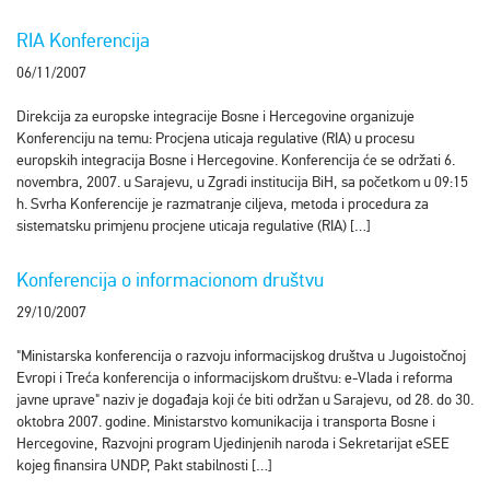
RIA Konferencija
06/11/2007
Direkcija za europske integracije Bosne i Hercegovine organizuje
Konferenciju na temu: Procjena uticaja regulative (RIA) u procesu
europskih integracija Bosne i Hercegovine. Konferencija će se održati 6.
novembra, 2007. u Sarajevu, u Zgradi institucija BiH, sa početkom u 09:15
h. Svrha Konferencije je razmatranje ciljeva, metoda i procedura za
sistematsku primjenu procjene uticaja regulative (RIA) […]
Konferencija o informacionom društvu
29/10/2007
"Ministarska konferencija o razvoju informacijskog društva u Jugoistočnoj
Evropi i Treća konferencija o informacijskom društvu: e-Vlada i reforma
javne uprave" naziv je događaja koji će biti održan u Sarajevu, od 28. do 30.
oktobra 2007. godine. Ministarstvo komunikacija i transporta Bosne i
Hercegovine, Razvojni program Ujedinjenih naroda i Sekretarijat eSEE
kojeg finansira UNDP, Pakt stabilnosti […]