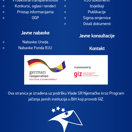
Proaktivna transparentnost
RJU dokumenti
Konkursi, oglasi i tenderi
Izvještaji
Pristup informacijama
Publikacije
OGP
Sigma smjernice
Ostali dokumenti
Javne nabavke
Javne konsultacije
Nabavke Ureda
Nabavke Fonda RJU
Kontakt
Ova stranica je izrađena uz podršku Vlade SR Njemačke kroz Program
jačanja javnih institucija u BiH koji provodi GIZ.