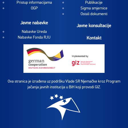
Pristup informacijama
Publikacije
OGP
Sigma smjernice
Ostali dokumenti
Javne nabavke
Javne konsultacije
Nabavke Ureda
Nabavke Fonda RJU
Kontakt
Ova stranica je izrađena uz podršku Vlade SR Njemačke kroz Program
jačanja javnih institucija u BiH koji provodi GIZ.